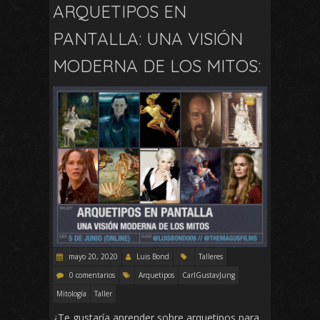
ARQUETIPOS EN
PANTALLA: UNA VISIÓN
MODERNA DE LOS MITOS:
mayo 20, 2020
Luis Bond
Talleres
0 comentarios
Arquetipos
CarlGustavJung
Mitología
Taller
¿Te gustaría aprender sobre arquetipos para