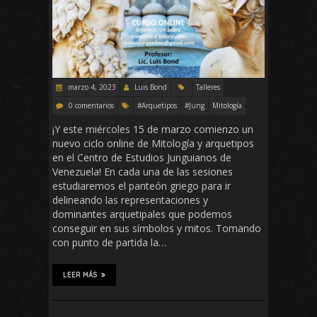
marzo 4, 2023
Luis Bond
Talleres
0 comentarios
#Arquetipos
#Jung
Mitología
¡Y este miércoles 15 de marzo comienzo un
nuevo ciclo online de Mitología y arquetipos
en el Centro de Estudios Junguianos de
Venezuela! En cada una de las sesiones
estudiaremos el panteón griego para ir
delineando las representaciones y
dominantes arquetipales que podemos
conseguir en sus símbolos y mitos. Tomando
con punto de partida la…
LEER MÁS