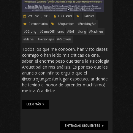
octubre 9, 2019
Luis Bond
Talleres
0 comentarios
#Arquetipos
#BreakingBad
#CGJung
#GameOfThrones
#GoT
#Jung
#Madmen
#Marvel
#Personajes
#Psicología
Todos los que me conocen, han visto clases
conmigo o han leído mis críticas de cine,
saben el enorme peso que tiene la Psicología
Arquetipal en mis análisis. Es por eso que les
anuncio con infinito orgullo que el
@centrojungve (un lugar espectacular donde
he tenido el honor de aprender muchísimo)
me invitó a dictar…
LEER MÁS
ENTRADAS SIGUIENTES