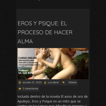
EROS Y PSIQUE: EL
PROCESO DE HACER
ALMA
octubre 27, 2023
Luis Bond
Talleres
0 comentarios
Incluido dentro de la novela El asno de oro de
Apuleyo, Eros y Psique es un mito que se
centra en las tareas que Afrodita le impone a