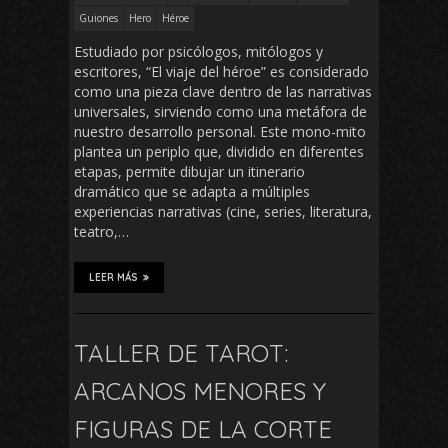
Guiones
Hero
Héroe
Estudiado por psicólogos, mitólogos y
escritores, “El viaje del héroe” es considerado
como una pieza clave dentro de las narrativas
universales, sirviendo como una metáfora de
nuestro desarrollo personal. Este mono-mito
plantea un periplo que, dividido en diferentes
etapas, permite dibujar un itinerario
dramático que se adapta a múltiples
experiencias narrativas (cine, series, literatura,
teatro,…
LEER MÁS
TALLER DE TAROT:
ARCANOS MENORES Y
FIGURAS DE LA CORTE