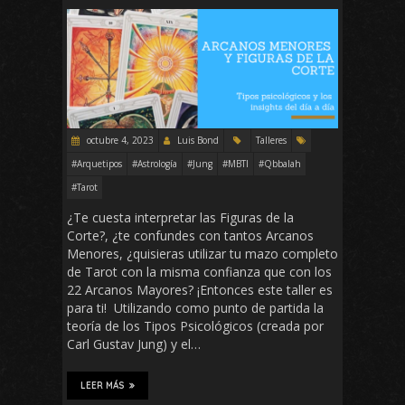
octubre 4, 2023
Luis Bond
Talleres
#Arquetipos
#Astrología
#Jung
#MBTI
#Qbbalah
#Tarot
¿Te cuesta interpretar las Figuras de la
Corte?, ¿te confundes con tantos Arcanos
Menores, ¿quisieras utilizar tu mazo completo
de Tarot con la misma confianza que con los
22 Arcanos Mayores? ¡Entonces este taller es
para ti! Utilizando como punto de partida la
teoría de los Tipos Psicológicos (creada por
Carl Gustav Jung) y el…
LEER MÁS