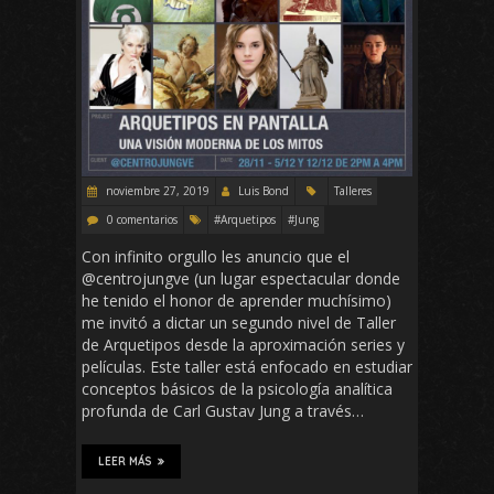
noviembre 27, 2019
Luis Bond
Talleres
0 comentarios
#Arquetipos
#Jung
Con infinito orgullo les anuncio que el
@centrojungve (un lugar espectacular donde
he tenido el honor de aprender muchísimo)
me invitó a dictar un segundo nivel de Taller
de Arquetipos desde la aproximación series y
películas. Este taller está enfocado en estudiar
conceptos básicos de la psicología analítica
profunda de Carl Gustav Jung a través…
LEER MÁS