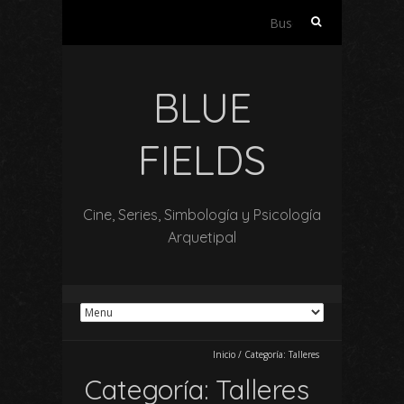
Buscar:
BLUE
FIELDS
Cine, Series, Simbología y Psicología
Arquetipal
Inicio
/
Categoría:
Talleres
Categoría:
Talleres