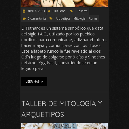
abril 7, 2023
Luis Bond
Talleres
0 comentarios
Arquetipos
Mitología
Runas
El Futhark es un sistema simbólico que data
del siglo I A.C., utilizado por los pueblos
nórdicos para comunicarse, adivinar el futuro,
hacer magia y comunicarse con los dioses.
Este alfabeto rúnico le fue revelado al dios
Odín luego de colgarse por 9 días y 9 noches
del árbol Yggdrasill, convirtiéndose en un
legado para…
LEER MÁS
TALLER DE MITOLOGÍA Y
ARQUETIPOS