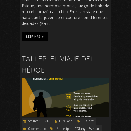
Psique, una hermosa mortal, luego de haberle
roto el corazón a su hijo Eros. Un viaje que
hará que la joven se encuentre con diferentes
deidades (Pan,…
LEER MÁS
TALLER: EL VIAJE DEL
HÉROE
octubre 19, 2023
Luis Bond
Talleres
0 comentarios
Arquetipos
CGJung
Escritura