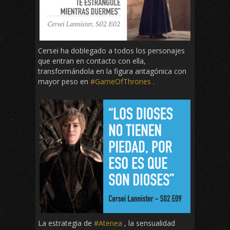
Cersei ha doblegado a todos los personajes
que entran en contacto con ella,
transformándola en la figura antagónica con
mayor peso en
#GameOfThrones
.
La estrategia de
#Atenea
, la sensualidad