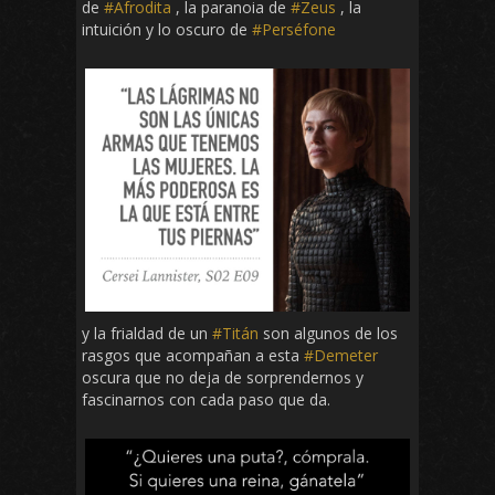
de
#Afrodita
, la paranoia de
#Zeus
, la
intuición y lo oscuro de
#Perséfone
y la frialdad de un
#Titán
son algunos de los
rasgos que acompañan a esta
#Demeter
oscura que no deja de sorprendernos y
fascinarnos con cada paso que da.