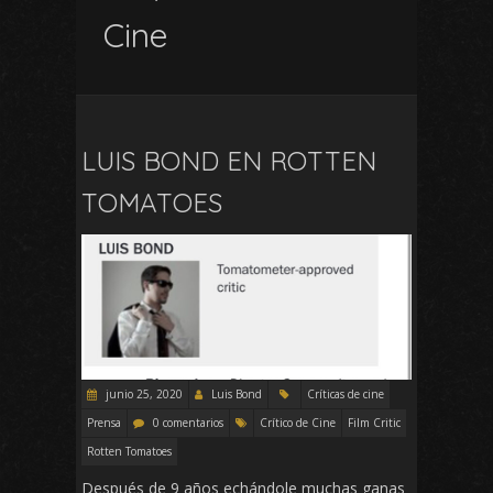
Cine
LUIS BOND EN ROTTEN
TOMATOES
junio 25, 2020
Luis Bond
Críticas de cine
Prensa
0 comentarios
Crítico de Cine
Film Critic
Rotten Tomatoes
Después de 9 años echándole muchas ganas