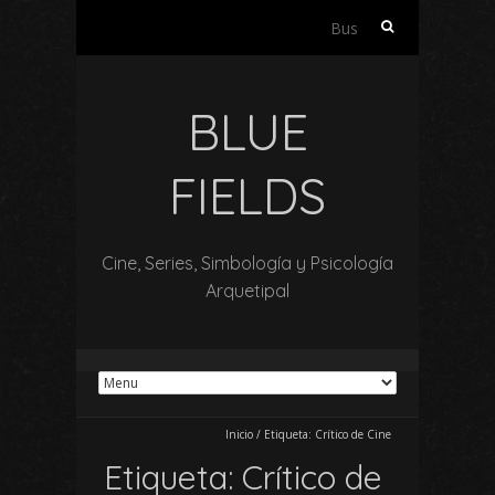
Buscar:
BLUE
FIELDS
Cine, Series, Simbología y Psicología
Arquetipal
Inicio
/
Etiqueta:
Crítico de Cine
Etiqueta:
Crítico de