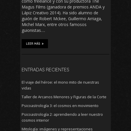
como freelance y con su productora The
Magus Films (ganadora de premios ANDA y
Lápiz Creativo 2014). Ha sido alumno de
guión de Robert Mckee, Guillermo Arriaga,
Michel Marx, entre otros famosos
guionistas….
LEER MÁS
ENTRADAS RECIENTES
El viaje del héroe: el mono mito de nuestras
vidas
Taller de Arcanos Menores y Figuras de la Corte
Psicoastrología 3: el cosmos en movimiento
Psicoastrología 2: aprendiendo a leer nuestro
cosmos interior
Mitología: imágenes y representaciones