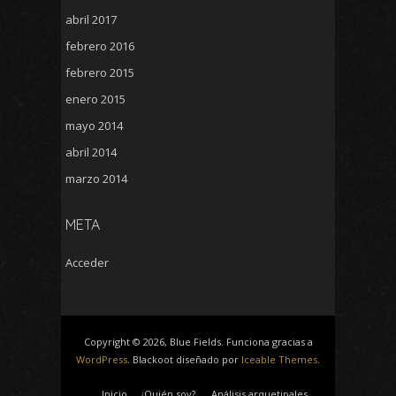
abril 2017
febrero 2016
febrero 2015
enero 2015
mayo 2014
abril 2014
marzo 2014
META
Acceder
Copyright © 2026, Blue Fields. Funciona gracias a
WordPress
. Blackoot diseñado por
Iceable Themes
.
Inicio
¿Quién soy?
Análisis arquetipales