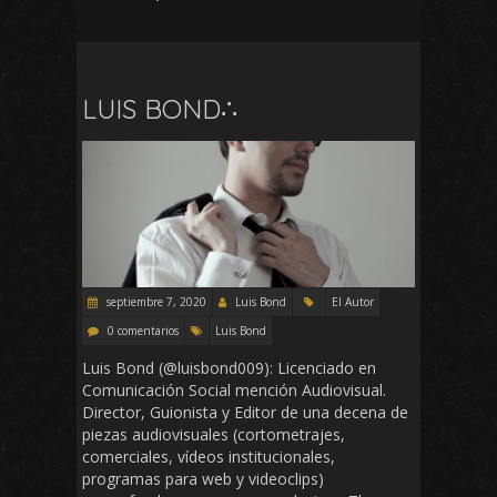
LUIS BOND∴
septiembre 7, 2020
Luis Bond
El Autor
0 comentarios
Luis Bond
Luis Bond (@luisbond009): Licenciado en
Comunicación Social mención Audiovisual.
Director, Guionista y Editor de una decena de
piezas audiovisuales (cortometrajes,
comerciales, vídeos institucionales,
programas para web y videoclips)