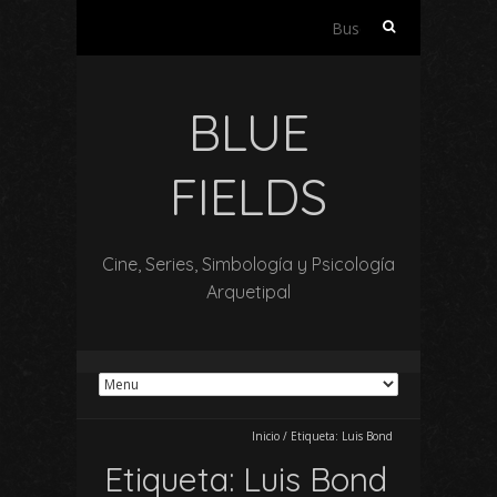
Buscar:
BLUE
FIELDS
Cine, Series, Simbología y Psicología
Arquetipal
Inicio
/
Etiqueta:
Luis Bond
Etiqueta:
Luis Bond