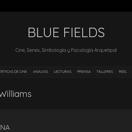
BLUE FIELDS
Cine, Series, Simbología y Psicología Arquetipal
CRÍTICAS DE CINE
ANÁLISIS
LECTURAS
PRENSA
TALLERES
REEL
Williams
UNA