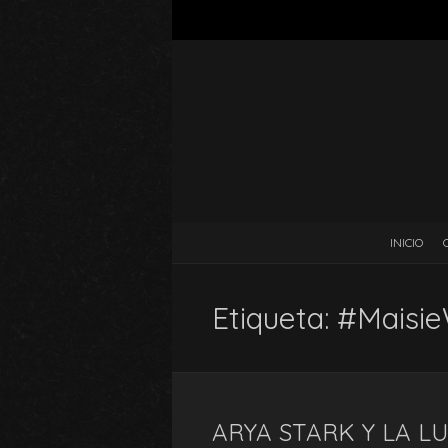
INICIO
Etiqueta:
#Maisie
ARYA STARK Y LA L