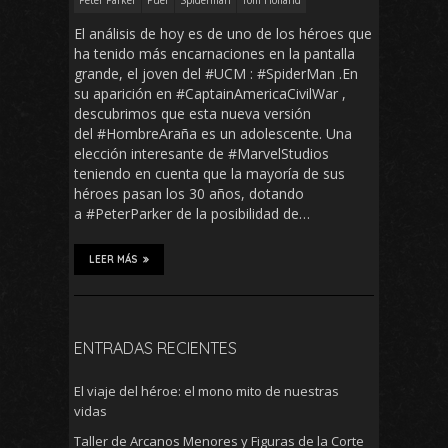
Peter Parker
Puer
Spiderman
Tom Holland
El análisis de hoy es de uno de los héroes que
ha tenido más encarnaciones en la pantalla
grande, el joven del #UCM : #SpiderMan .En
su aparición en #CaptainAmericaCivilWar ,
descubrimos que esta nueva versión
del #HombreAraña es un adolescente. Una
elección interesante de #MarvelStudios
teniendo en cuenta que la mayoría de sus
héroes pasan los 30 años, dotando
a #PeterParker de la posibilidad de…
LEER MÁS
ENTRADAS RECIENTES
El viaje del héroe: el mono mito de nuestras
vidas
Taller de Arcanos Menores y Figuras de la Corte