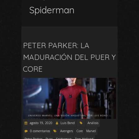
Spiderman
PETER PARKER: LA
MADURACIÓN DEL PUER Y
CORE
agosto 19, 2020
Luis Bond
Análisis
0 comentarios
Avengers
Core
Marvel