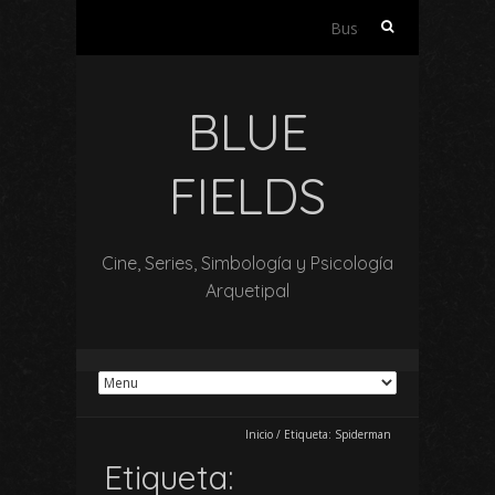
Buscar:
BLUE
FIELDS
Cine, Series, Simbología y Psicología
Arquetipal
Inicio
/
Etiqueta:
Spiderman
Etiqueta: