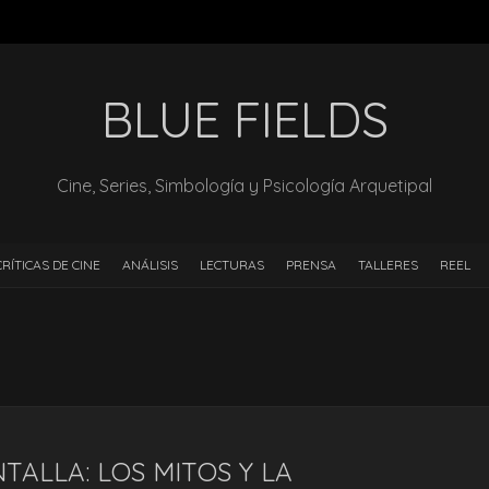
BLUE FIELDS
Cine, Series, Simbología y Psicología Arquetipal
CRÍTICAS DE CINE
ANÁLISIS
LECTURAS
PRENSA
TALLERES
REEL
TALLA: LOS MITOS Y LA