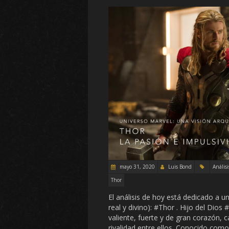
mayo 31, 2020
Luis Bond
Análisi
Thor
El análisis de hoy está dedicado a 
real y divino): #Thor . Hijo del Dios
valiente, fuerte y de gran corazón,
rivalidad entre ellos. Conocido como