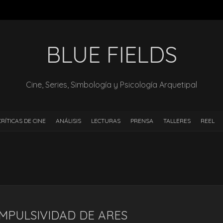
BLUE FIELDS
Cine, Series, Simbología y Psicología Arquetipal
CRÍTICAS DE CINE
ANÁLISIS
LECTURAS
PRENSA
TALLERES
REEL
IMPULSIVIDAD DE ARES