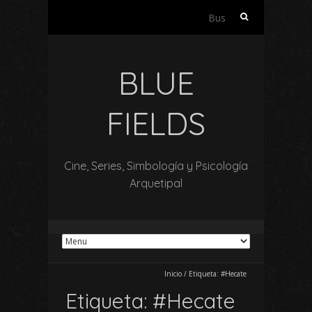
Buscar:
BLUE
FIELDS
Cine, Series, Simbología y Psicología
Arquetipal
Inicio
/
Etiqueta:
#Hecate
Etiqueta:
#Hecate