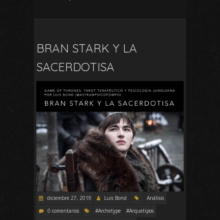
BRAN STARK Y LA
SACERDOTISA
diciembre 27, 2019
Luis Bond
Análisis
0 comentarios
#Archetype
#Arquetipos