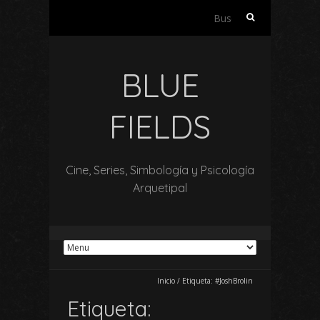
Buscar:
BLUE
FIELDS
Cine, Series, Simbología y Psicología
Arquetipal
Inicio
/
Etiqueta:
#JoshBrolin
Etiqueta: