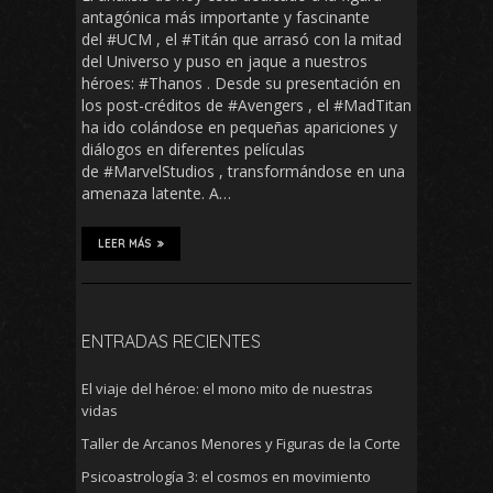
antagónica más importante y fascinante
del #UCM , el #Titán que arrasó con la mitad
del Universo y puso en jaque a nuestros
héroes: #Thanos . Desde su presentación en
los post-créditos de #Avengers , el #MadTitan
ha ido colándose en pequeñas apariciones y
diálogos en diferentes películas
de #MarvelStudios , transformándose en una
amenaza latente. A…
LEER MÁS
ENTRADAS RECIENTES
El viaje del héroe: el mono mito de nuestras
vidas
Taller de Arcanos Menores y Figuras de la Corte
Psicoastrología 3: el cosmos en movimiento